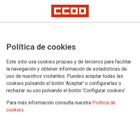
AQUÍ ESTAMOS
Política de cookies
Selecciona una provincia:
Este sitio usa cookies propias y de terceros para facilitar
la navegación y obtener información de estadísticas de
uso de nuestros visitantes. Puedes aceptar todas las
Selecciona una localidad:
cookies pulsando el botón 'Aceptar' o configurarlas o
rechazar su uso pulsando el botón 'Configurar cookies'
Para más información consulta nuestra
Política de
cookies