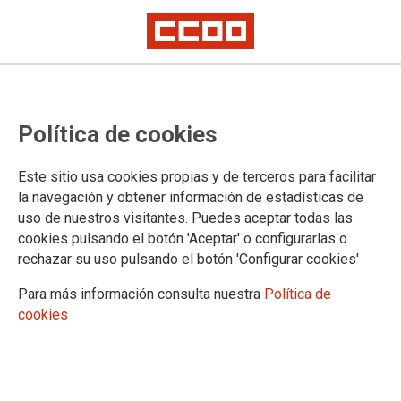
AQUÍ ESTAMOS
Política de cookies
Selecciona una provincia:
Este sitio usa cookies propias y de terceros para facilitar
la navegación y obtener información de estadísticas de
uso de nuestros visitantes. Puedes aceptar todas las
Selecciona una localidad:
cookies pulsando el botón 'Aceptar' o configurarlas o
rechazar su uso pulsando el botón 'Configurar cookies'
Para más información consulta nuestra
Política de
cookies